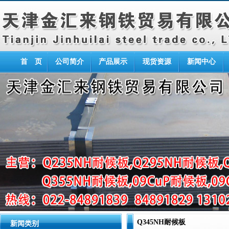
首 页
公司简介
产品展示
现货资源
新闻中心
Q345NH耐候板
新闻类别