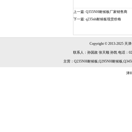
上一篇:
Q355NH耐候板厂家销售商
下一篇:
q235nh耐候板现货价格
Copyright © 2013-2025 天津
联系人：孙国政 张天顺 孙凯 电话：022-84891
主营：Q235NH耐候板,Q295NH耐候板,Q345
津I