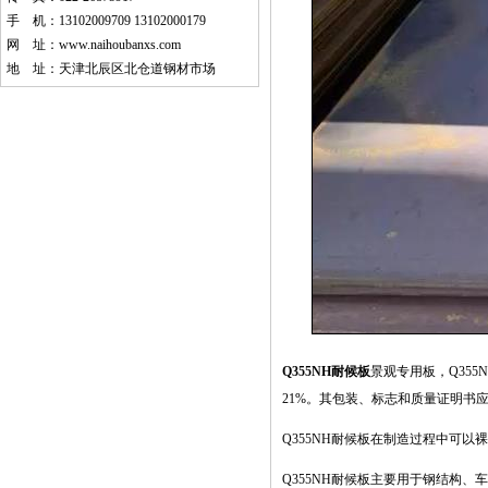
手 机：13102009709 13102000179
网 址：
www.naihoubanxs.com
地 址：天津北辰区北仓道钢材市场
Q355NH耐候板
景观专用板，Q355N
21%。其包装、标志和质量证明书应符
Q355NH耐候板在制造过程中可
Q355NH耐候板
主要用于钢结构、车