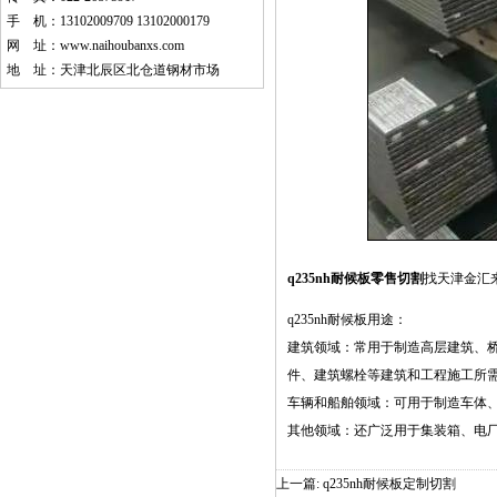
手 机：13102009709 13102000179
网 址：
www.naihoubanxs.com
地 址：天津北辰区北仓道钢材市场
q235nh耐候板零售切割
找天津金汇
q235nh耐候板
用途：
建筑领域：常用于制造高层建筑、
件、建筑螺栓等建筑和工程施工所
车辆和船舶领域：可用于制造车体
其他领域：还广泛用于集装箱、电
上一篇:
q235nh耐候板定制切割