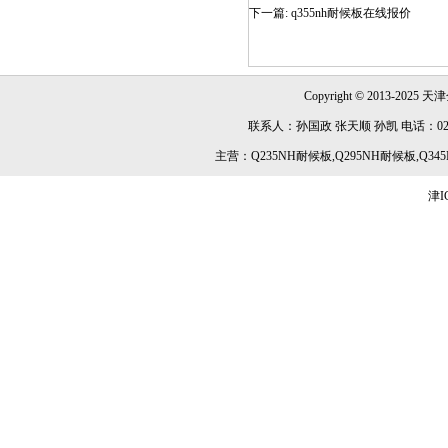
下一篇:
q355nh耐候板在线报价
Copyright © 2013-2025 天津
联系人：孙国政 张天顺 孙凯 电话：022-84891
主营：Q235NH耐候板,Q295NH耐候板,Q345
津I