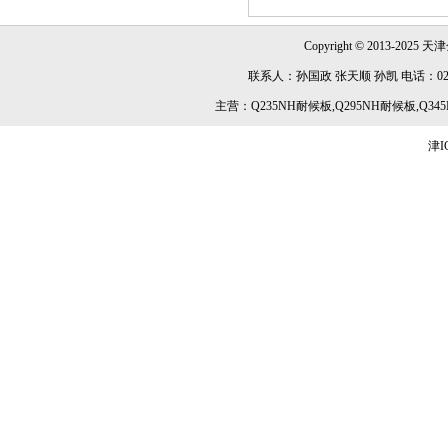
Copyright © 2013-2025 天津
联系人：孙国政 张天顺 孙凯 电话：022-84891
主营：Q235NH耐候板,Q295NH耐候板,Q345
津I