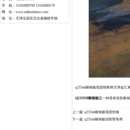
手 机：13102009709 13102000179
网 址：
www.naihoubanxs.com
地 址：天津北辰区北仓道钢材市场
q235nh耐候板
现货销售商天津金汇
Q235NH耐
候板
是一种具有优良耐候
上一篇:
q235nh耐候板现货价格
下一篇:
q235nh耐候板切割零售商