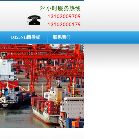
Q355NH耐候板
联系我们