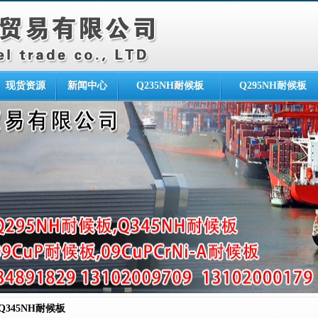
现货资源
新闻中心
Q235NH耐候板
Q295NH耐候板
Q345NH耐候板